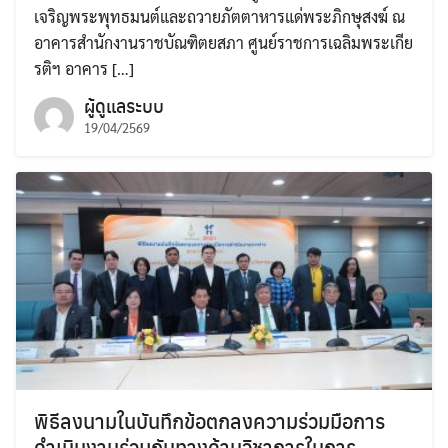
เจริญพระพุทธมนต์และถวายภัตตาหารแด่พระภิกษุสงฆ์ ณ
อาคารสำนักงานราชบัณฑิตยสภา ศูนย์ราชการเฉลิมพระเกีย
รติฯ อาคาร […]
ผู้ดูแลระบบ
19/04/2569
พิธีลงนามในบันทึกข้อตกลงความร่วมมือการ
ดำเนินงานร่วมกันทางด้านวิชาการในการ