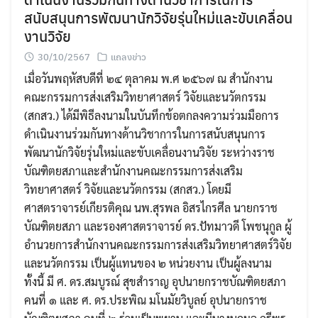
สนับสนุนการพัฒนานักวิจัยรุ่นใหม่และขับเคลื่อน
งานวิจัย
30/10/2567
แถลงข่าว
เมื่อวันพฤหัสบดีที่ ๒๔ ตุลาคม พ.ศ ๒๕๖๗ ณ สำนักงาน
คณะกรรมการส่งเสริมวิทยาศาสตร์ วิจัยและนวัตกรรม
(สกสว.) ได้มีพิธีลงนามในบันทึกข้อตกลงความร่วมมือการ
ดำเนินงานร่วมกันทางด้านวิชาการในการสนับสนุนการ
พัฒนานักวิจัยรุ่นใหม่และขับเคลื่อนงานวิจัย ระหว่างราช
บัณฑิตยสภาและสำนักงานคณะกรรมการส่งเสริม
วิทยาศาสตร์ วิจัยและนวัตกรรม (สกสว.) โดยมี
ศาสตราจารย์เกียรติคุณ นพ.สุรพล อิสรไกรศีล นายกราช
บัณฑิตยสภา และรองศาสตราจารย์ ดร.ปัทมาวดี โพชนุกูล ผู้
อำนวยการสำนักงานคณะกรรมการส่งเสริมวิทยาศาสตร์วิจัย
และนวัตกรรม เป็นผู้แทนของ ๒ หน่วยงาน เป็นผู้ลงนาม
ทั้งนี้ มี ศ. ดร.สมบูรณ์ สุขสำราญ อุปนายกราชบัณฑิตยสภา
คนที่ ๑ และ ศ. ดร.ประพิณ มโนมัยวิบูลย์ อุปนายกราช