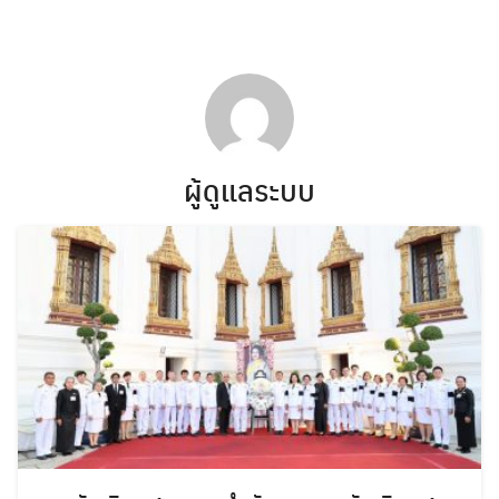
Skip
to
content
ผู้ดูแลระบบ