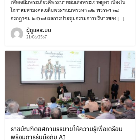
เพื่อเฉลิมพระเกียรติพระบาทสมเด็จพระเจ้าอยู่หัว เนื่องใน
โอกาสมหามงคลเฉลิมพระชนมพรรษา ๗๒ พรรษา ๒๘
กรกฎาคม ๒๕๖๗ ผลการประชุมกรรมการบริหารของ […]
ผู้ดูแลระบบ
21/06/2567
ราชบัณฑิตยสภาบรรยายให้ความรู้เพื่อเตรียม
พร้อมการรับมือกับ AI