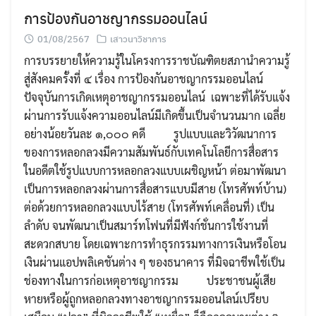
การป้องกันอาชญากรรมออนไลน์
01/08/2567
เสาวนาวิชาการ
การบรรยายให้ความรู้ในโครงการราชบัณฑิตยสภานำความรู้
สู่สังคมครั้งที่ ๔ เรื่อง การป้องกันอาชญากรรมออนไลน์
ปัจจุบันการเกิดเหตุอาชญากรรมออนไลน์ เฉพาะที่ได้รับแจ้ง
ผ่านการรับแจ้งความออนไลน์มีเกิดขึ้นเป็นจำนวนมาก เฉลี่ย
อย่างน้อยวันละ ๑,๐๐๐ คดี รูปแบบและวิวัฒนาการ
ของการหลอกลวงมีความสัมพันธ์กับเทคโนโลยีการสื่อสาร
ในอดีตใช้รูปแบบการหลอกลวงแบบเผชิญหน้า ต่อมาพัฒนา
เป็นการหลอกลวงผ่านการสื่อสารแบบมีสาย (โทรศัพท์บ้าน)
ต่อด้วยการหลอกลวงแบบไร้สาย (โทรศัพท์เคลื่อนที่) เป็น
ลำดับ จนพัฒนาเป็นสมาร์ทโฟนที่มีฟังก์ชั่นการใช้งานที่
สะดวกสบาย โดยเฉพาะการทำธุรกรรมทางการเงินหรือโอน
เงินผ่านแอปพลิเคชันต่าง ๆ ของธนาคาร ที่มิจฉาชีพใช้เป็น
ช่องทางในการก่อเหตุอาชญากรรม ประชาชนผู้เสีย
หายหรือผู้ถูกหลอกลวงทางอาชญากรรมออนไลน์เปรียบ