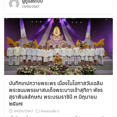
ผู้ดูแลระบบ
19/05/2567
บันทึกเทปถวายพระพร เนื่องในโอกาสวันเฉลิม
พระชนมพรรษาสมเด็จพระนางเจ้าสุทิดา พัชร
สุธาพิมลลักษณ พระบรมราชินี ๓ มิถุนายน
๒๕๖๗
09/05/2567
กิจกรรมอื่น ๆ