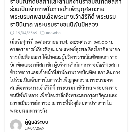
ราชบัณฑิตยสภาและสำนักงานราชบัณฑิตยสภา
ร่วมเป็นเจ้าภาพในการบำเพ็ญกุศลถวาย
พระบรมศพสมเด็จพระนางเจ้าสิริกิติ์ พระบรม
ราชินีนาถ พระบรมราชชนนีพันปีหลวง
19/04/2569
แถลงข่าว
เมื่อวันศุกร์ที่ ๑๗ เมษายน พ.ศ. ๒๕๖๙ เวลา ๑๙.๐๐ น.
ศาสตราจารย์เกียรติคุณ นายแพทย์สุรพล อิสรไกรศีล นายก
ราชบัณฑิตยสภา ได้นำคณะผู้บริหารราชบัณฑิตยสภา ราช
บัณฑิตและภาคีสมาชิก ผู้บริหารสำนักงานราชบัณฑิตยสภา
ข้าราชการและเจ้าหน้าที่สำนักงานราชบัณฑิตยสภาเดินทาง
ไปร่วมเป็นเจ้าภาพในการบำเพ็ญกุศลถวายพระบรมศพ
สมเด็จพระนางเจ้าสิริกิติ์ พระบรมราชินีนาถ พระบรมราช
ชนนีพันปีหลวง เพื่อน้อมรำลึกถึงพระมหากรุณาธิคุณ และ
ถวายเป็นราชสักการะ ณ พระที่นั่งดุสิตมหาปราสาท ใน
พระบรมมหาราชวัง
ผู้ดูแลระบบ
19/04/2569