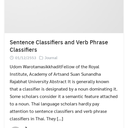
Sentence Classifiers and Verb Phrase
Classifiers
01/12/2553
Journal
Udom WarotamasikkhaditFellow of the Royal
Institute, Academy of Artsand Suan Sunandha
Rajabhat University Abstract It is generally known
that a classifier is designated by a noun dominating it.
Some scholars consider it a semantic feature attached
to a noun. Thai language scholars hardly pay
attention to sentence classifiers and verb phrase
Search
Search
for:
classifiers in Thai. They […]