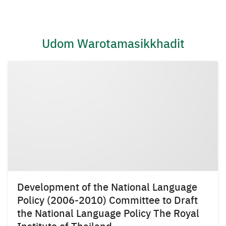
Skip
to
content
Udom Warotamasikkhadit
Development of the National Language
Policy (2006-2010) Committee to Draft
the National Language Policy The Royal
Institute of Thailand