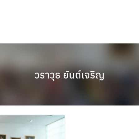
วราวุธ ยันต์เจริญ