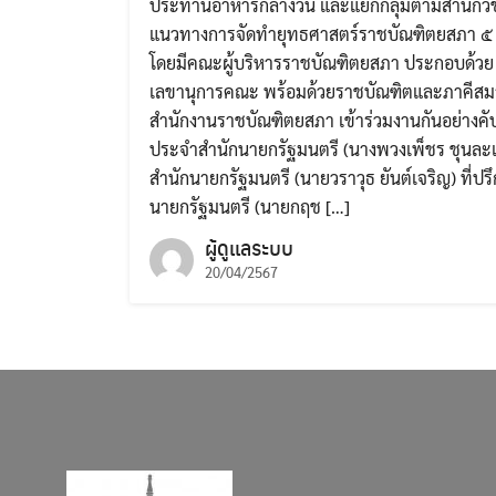
ประทานอาหารกลางวัน และแยกกลุ่มตามสำนักวิช
แนวทางการจัดทำยุทธศาสตร์ราชบัณฑิตยสภา ๕
โดยมีคณะผู้บริหารราชบัณฑิตยสภา ประกอบด้ว
เลขานุการคณะ พร้อมด้วยราชบัณฑิตและภาคีสมา
สำนักงานราชบัณฑิตยสภา เข้าร่วมงานกันอย่างคับค
ประจำสำนักนายกรัฐมนตรี (นางพวงเพ็ชร ชุนละเอ
สำนักนายกรัฐมนตรี (นายวราวุธ ยันต์เจริญ) ที่
นายกรัฐมนตรี (นายกฤช […]
ผู้ดูแลระบบ
20/04/2567