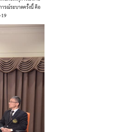
รณ์ระบาดครั้งนี้ คือ
D-19