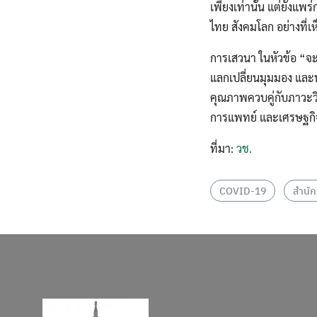
เพียงเท่านั้น แต่ยัง
ไทย สังคมโลก อย่างที่เห็
การเสวนา ในหัวข้อ “จะใ
แลกเปลี่ยนมุมมอง และน
คุณภาพควบคู่กับภาวะว
การแพทย์ และเศรษฐกิ
ที่มา:
วช.
COVID-19
สำนัก