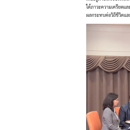
ใต้ภาวะความเครียดและข
ผลกระทบต่อวิถีชีวิตแล