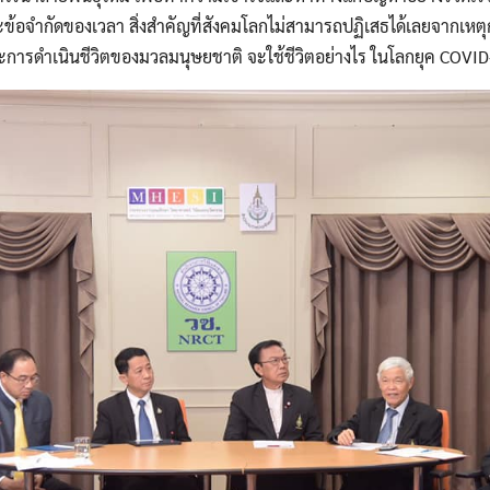
้อจำกัดของเวลา สิ่งสำคัญที่สังคมโลกไม่สามารถปฏิเสธได้เลยจากเหตุกา
ะการดำเนินชีวิตของมวลมนุษยชาติ จะใช้ชีวิตอย่างไร ในโลกยุค COVI