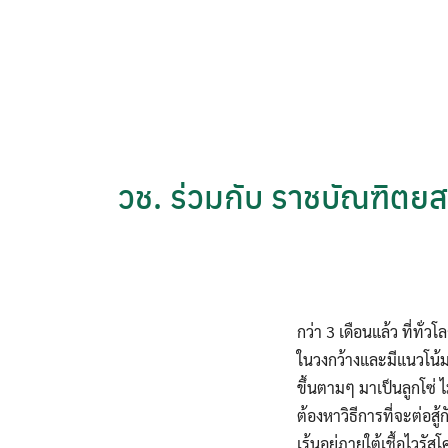
Skip
to
content
วช. ร่วมกับ ราชบัณฑิตยส
กว่า 3 เดือนแล้ว ที่ทั
ในวงกว้างและมีแนวโน้ม
ขึ้นตามๆ มาเป็นลูกโซ่ 
ต้องหาวิธีการที่จะต่อสู
เร้นอยู่ภายใต้เชื้อไวร