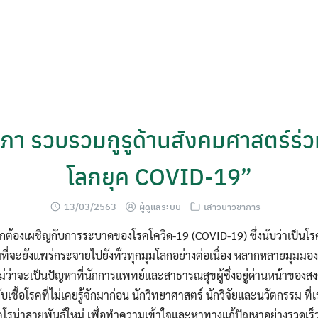
ภา รวบรวมกูรูด้านสังคมศาสตร์ร่วม
โลกยุค COVID-19”
13/03/2563
ผู้ดูแลระบบ
เสาวนาวิชาการ
่วโลกต้องเผชิญกับการระบาดของโรคโควิด-19 (COVID-19) ซึ่งนับว่าเป็นโร
ที่จะยังแพร่กระจายไปยังทั่วทุกมุมโลกอย่างต่อเนื่อง หลากหลายมุม
ไม่ว่าจะเป็นปัญหาที่นักการแพทย์และสาธารณสุขผู้ซึ่งอยู่ด่านหน้าของสง
้กับเชื้อโรคที่ไม่เคยรู้จักมาก่อน นักวิทยาศาสตร์ นักวิจัยและนวัตกรรม ที่
ัสโคโรน่าสายพันธุ์ใหม่ เพื่อทำความเข้าใจและหาทางแก้ปัญหาอย่างรวดเร