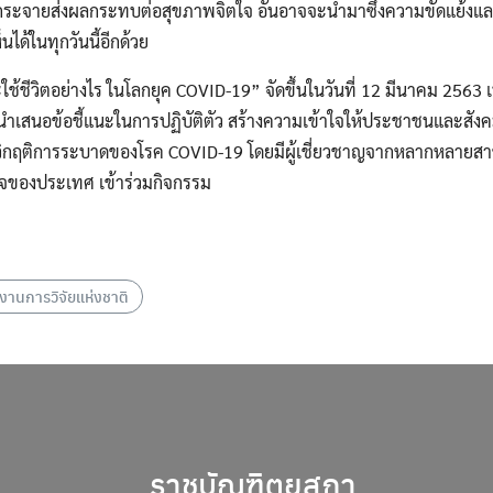
แพร่กระจายส่งผลกระทบต่อสุขภาพจิตใจ อันอาจจะนำมาซึ่งความขัดแย้ง
นได้ในทุกวันนี้อีกด้วย
ช้ชีวิตอย่างไร ในโลกยุค COVID-19” จัดขึ้นในวันที่ 12 มีนาคม 2563 
ำเสนอข้อชี้แนะในการปฏิบัติตัว สร้างความเข้าใจให้ประชาชนและสังคมใ
ิกฤติการระบาดของโรค COVID-19 โดยมีผู้เชี่ยวชาญจากหลากหลายสาขา
จของประเทศ เข้าร่วมกิจกรรม
งานการวิจัยแห่งชาติ
ราชบัณฑิตยสภา