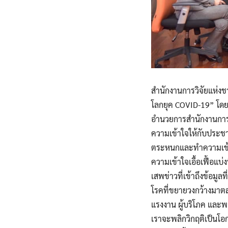
สำนักงานการวิจัยแห่งช
โลกยุค COVID-19” โดย 
อำนวยการสำนักงานการวิจ
ความเข้าใจให้กับประ
ตระหนกและทำความเข้า
ความเข้าใจเอื้อเฟื้อแบ
เสพข่าวที่เข้าถึงข้อมู
โรคที่ขยายวงกว้างมาตลอ
แรงงาน ผู้บริโภค และพ
เราจะพลิกวิกฤติเป็นโ