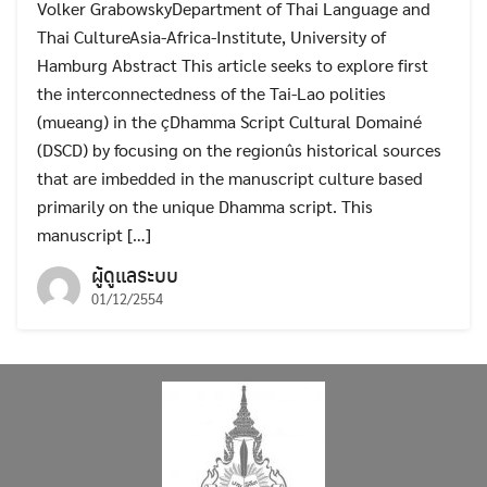
Volker GrabowskyDepartment of Thai Language and
Thai CultureAsia-Africa-Institute, University of
Hamburg Abstract This article seeks to explore first
the interconnectedness of the Tai-Lao polities
(mueang) in the çDhamma Script Cultural Domainé
(DSCD) by focusing on the regionûs historical sources
that are imbedded in the manuscript culture based
primarily on the unique Dhamma script. This
manuscript […]
ผู้ดูแลระบบ
01/12/2554
Search
Search
for: