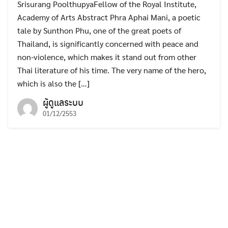
Srisurang PoolthupyaFellow of the Royal Institute,
Academy of Arts Abstract Phra Aphai Mani, a poetic
tale by Sunthon Phu, one of the great poets of
Thailand, is significantly concerned with peace and
non-violence, which makes it stand out from other
Thai literature of his time. The very name of the hero,
which is also the […]
ผู้ดูแลระบบ
01/12/2553