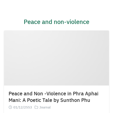
Skip
to
content
Peace and non-violence
Peace and Non -Violence in Phra Aphai
Mani: A Poetic Tale by Sunthon Phu
01/12/2553
Journal