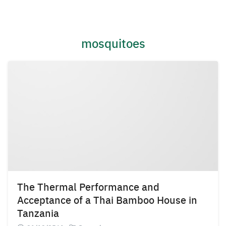
Skip
to
content
mosquitoes
The Thermal Performance and
Acceptance of a Thai Bamboo House in
Tanzania