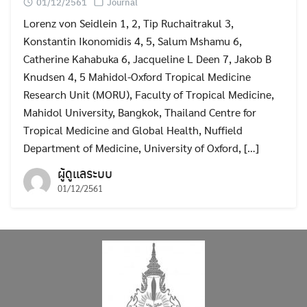
01/12/2561
Journal
Lorenz von Seidlein 1, 2, Tip Ruchaitrakul 3,
Konstantin Ikonomidis 4, 5, Salum Mshamu 6,
Catherine Kahabuka 6, Jacqueline L Deen 7, Jakob B
Knudsen 4, 5 Mahidol-Oxford Tropical Medicine
Research Unit (MORU), Faculty of Tropical Medicine,
Mahidol University, Bangkok, Thailand Centre for
Tropical Medicine and Global Health, Nuffield
Department of Medicine, University of Oxford, […]
ผู้ดูแลระบบ
01/12/2561
Search
Search
for: