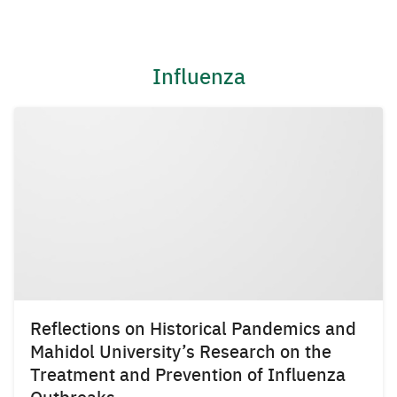
Skip
to
content
Influenza
Reflections on Historical Pandemics and
Mahidol University’s Research on the
Treatment and Prevention of Influenza
Outbreaks