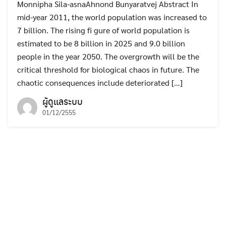
Monnipha Sila-asnaAhnond Bunyaratvej Abstract In
mid-year 2011, the world population was increased to
7 billion. The rising fi gure of world population is
estimated to be 8 billion in 2025 and 9.0 billion
people in the year 2050. The overgrowth will be the
critical threshold for biological chaos in future. The
chaotic consequences include deteriorated […]
ผู้ดูแลระบบ
01/12/2555