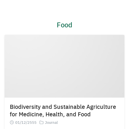
Skip
to
content
Food
Biodiversity and Sustainable Agriculture
for Medicine, Health, and Food
01/12/2555
Journal