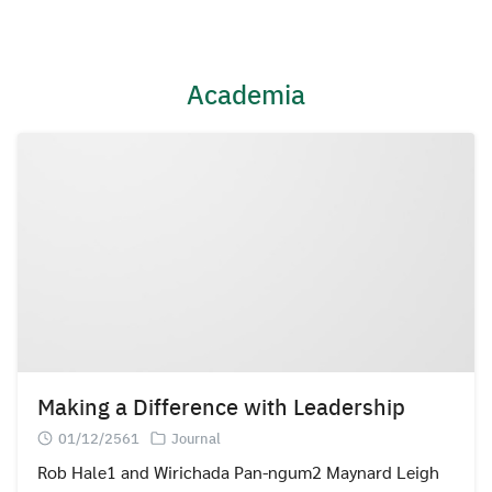
Skip
to
content
Academia
Making a Difference with Leadership
01/12/2561
Journal
Rob Hale1 and Wirichada Pan-ngum2 Maynard Leigh