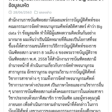
ข้อมูลมหัต
28/06/2563
แถลงข่าว
สำนักงานราชบัณฑิตยสภาได้เผยแพร่การบัญญัติศัพท์ของ
คณะกรรมการจัดทำพจนานุกรมศัพท์สถิติศาสตร์ คำว่า Big
data ว่า ข้อมูลมหัต ทำให้มีผู้แสดงตวามคิดเห็นกันอย่าง
มากมาย ผมเห็นว่าเป็นนิมิตหมายที่ดีและเป็นโอกาสที่จะ
ชี้แจงให้สาธารณชนได้ทราบวิธีการบัญญัติศัพท์ของราช
บัณฑิตยสภา มาตรา 8 วงเล็บ 6 ของพระราชบัญญัติราช
บัณฑิตยสภา พ.ศ. 2558 ให้สำนักงานราชบัณฑิตยสภามี
อำนาจหน้าที่ ดําเนินงานเกี่ยวกับการจัดทําพจนานุกรม
สารานุกรม อักขรานุกรม อนุกรมวิธาน การบัญญัติศัพท์
วิชาการสาขาต่าง ๆ รวมทั้งการจัดทําพจนานุกรมศัพท์
วิชาการภาษาต่างประเทศ เป็นภาษาไทยและงานวิชาการอื่น
ๆ นายกราชบัณฑิตยสภาแต่งตั้งคณะกรรมการในแต่ละสาขา
วิชาประกอบด้วยภาคีสมาชิก ราชบัณฑิต และผู้ทรงคุณวุฒิ
ภายนอก เพื่อดำเนินการตามอำนาจหน้าที่ดังกล่าว ในการ
บัญญัติศัพท์ เลขานุการของคณะกรรมการจะต้องศึกษามา