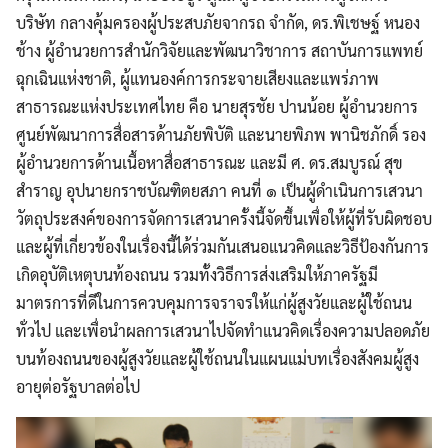
บริษัท กลางคุ้มครองผู้ประสบภัยจากรถ จำกัด, ดร.พิเชษฐ์ หนอง
ช้าง ผู้อำนวยการสำนักวิจัยและพัฒนาวิชาการ สถาบันการแพทย์
ฉุกเฉินแห่งชาติ, ผู้แทนองค์การกระจายเสียงและแพร่ภาพ
สาธารณะแห่งประเทศไทย คือ นายสุรชัย ปานน้อย ผู้อำนวยการ
ศูนย์พัฒนาการสื่อสารด้านภัยพิบัติ และนายพิภพ พานิชภักดิ์ รอง
ผู้อำนวยการด้านเนื้อหาสื่อสาธารณะ และมี ศ. ดร.สมบูรณ์ สุข
สำราญ อุปนายกราชบัณฑิตยสภา คนที่ ๑ เป็นผู้ดำเนินการเสวนา
วัตถุประสงค์ของการจัดการเสวนาครั้งนี้จัดขึ้นเพื่อให้ผู้ที่รับผิดชอบ
และผู้ที่เกี่ยวข้องในเรื่องนี้ได้ร่วมกันเสนอแนวคิดและวิธีป้องกันการ
เกิดอุบัติเหตุบนท้องถนน รวมทั้งวิธีการส่งเสริมให้ภาครัฐมี
มาตรการที่ดีในการควบคุมการจราจรให้แก่ผู้สูงวัยและผู้ใช้ถนน
ทั่วไป และเพื่อนำผลการเสวนาไปจัดทำแนวคิดเรื่องความปลอดภัย
บนท้องถนนของผู้สูงวัยและผู้ใช้ถนนในแผนแม่บทเรื่องสังคมผู้สูง
อายุต่อรัฐบาลต่อไป