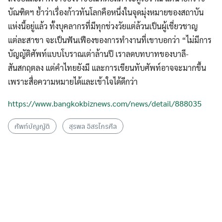
บัณฑิตฯ ย้ำว่าเรื่องก้าวทันโลกคือหนึ่งในจุดมุ่งหมายของสถาบัน
แห่งนี้อยู่แล้ว ทั้งบุคลากรที่มีทุกช่วงวัยแต่ล้วนเป็นผู้เชี่ยวชาญ
แต่ละสาขา จะเป็นฟันเฟืองของการทำงานที่เขาบอกว่า “ไม่มีการ
บัญญัติศัพท์แบบโบราณเต่าล้านปี เราลดบทบาทของบาลี-
สันสกฤตลง แต่คำไทยยังมี และการเขียนทับศัพท์อาจจะมากขึ้น
เพราะสื่อความหมายได้และเข้าใจได้ดีกว่า
https://www.bangkokbiznews.com/news/detail/888035
ศัพท์บัญญัติ
สุรพล อิสรไกรศีล