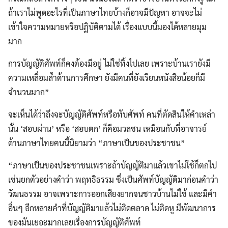
ถ้าเราไม่พูดอะไรที่เป็นภาษาไทยบ้างก็อาจมีปัญหา อาจจะไม่
เข้าใจความหมายหรือปฏิบัติตามได้ เรื่องแบบนี้มองได้หลายมุม
มาก
การบัญญัติศัพท์ก็คงต้องมีอยู่ ไม่ใช่ทิ้งไปเลย เพราะบ้านเรายังมี
ความเหลื่อมล้ำด้านการศึกษา ยังมีคนที่ยังเรียนหนังสือน้อยก็มี
จำนวนมาก”
จะเห็นได้ว่าถึงจะบัญญัติศัพท์หรือทับศัพท์ คนที่ตัดสินให้คำเหล่า
นั้น ‘สอบผ่าน’ หรือ ‘สอบตก’ ก็คือมวลชน เหมือนกับที่อาจารย์
ด้านภาษาไทยคนนี้นิยามว่า “ภาษาเป็นของประชาชน”
“ภาษาเป็นของประชาชนเพราะถ้าบัญญัติมาแล้วเขาไม่ใช้ก็ตกไป
เช่นยกตัวอย่างคำว่า พฤทธิธรรม ซึ่งเป็นศัพท์บัญญัติมาก่อนคำว่า
วัฒนธรรม อาจเพราะการออกเสียงยากจนชาวบ้านไม่ใช้ และมีคำ
อื่นๆ อีกหลายคำที่บัญญัติมาแล้วไม่ติดตลาด ไม่ติดหู มีพัฒนาการ
ของมันเยอะมากเลยเรื่องการบัญญัติศัพท์