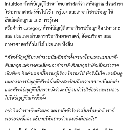
Intuition ศัพท์บัญญัติสาขาวิทยาศาสตร์ว่า สหัชญาณ ส่วนสาขา
วิชาภาษาศาสตร์ทั่วไปใช้ การรู้เอง และสาขาวิชาปรัชญาใช้
อัชฌัตติกญาณ และ การรู้เอง
หรือคำว่า Category ศัพท์บัญญัติสาขาวิชาปรัชญาคือ ปทารถะ
และ ประเภท ส่วนสาขาวิชาวิทยาศาสตร์, สังคมวิทยา และ
ภาษาศาสตร์ทั่วไป ใช้ ประเภท ทั้งสิ้น
“
ศัพท์บัญญัติบางคำราชบัณฑิตทำทั้งภาษาไทยและแบบบาลี-
สันสกฤต แต่บางคนเลือกเอาคำบาลี-สันสกฤตไปล้อเลียนว่าราช
บัณฑิตฯ คิดคำแบบนี้ใครจะรู้เรือง ใครจะใช้ ที่จริงไม่ใช่ เราต้องดู
เสมอว่าการบัญญัติศัพท์นั้นต้องสะท้อนถึงความหมายที่แม่นยำ
และศัพท์บัญญัตินั้นเราหวังว่าจะมีผู้คนนำไปใช้อย่างแพร่หลาย
ไม่ใช่บัญญัติแล้วขึ้นหิ้ง
อย่าคิดว่าเราเป็นตัวตลก แต่เราก็เข้าใจว่าเป็นเรื่องปกติ เราก็
พยายามชี้แจง อธิบายให้ทราบว่าของจริงคืออะไร
”