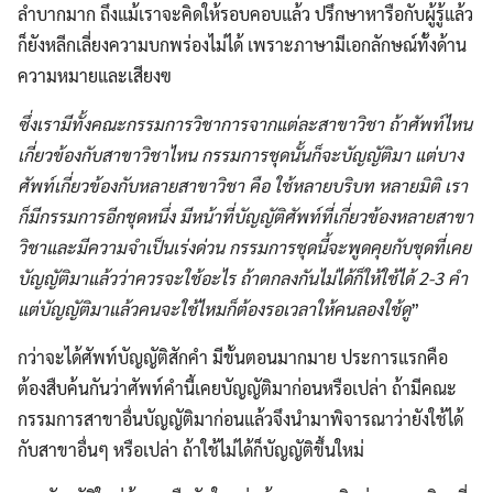
ลำบากมาก ถึงแม้เราจะคิดให้รอบคอบแล้ว ปรึกษาหารือกับผู้รู้แล้ว
ก็ยังหลีกเลี่ยงความบกพร่องไม่ได้ เพราะภาษามีเอกลักษณ์ทั้งด้าน
ความหมายและเสียงฃ
ซึ่งเรามีทั้งคณะกรรมการวิชาการจากแต่ละสาขาวิชา ถ้าศัพท์ไหน
เกี่ยวข้องกับสาขาวิชาไหน กรรมการชุดนั้นก็จะบัญญัติมา แต่บาง
ศัพท์เกี่ยวข้องกับหลายสาขาวิชา คือ ใช้หลายบริบท หลายมิติ เรา
ก็มีกรรมการอีกชุดหนึ่ง มีหน้าที่บัญญัติศัพท์ที่เกี่ยวข้องหลายสาขา
วิชาและมีความจำเป็นเร่งด่วน กรรมการชุดนี้จะพูดคุยกับชุดที่เคย
บัญญัติมาแล้วว่าควรจะใช้อะไร ถ้าตกลงกันไม่ได้ก็ให้ใช้ได้ 2-3 คำ
แต่บัญญัติมาแล้วคนจะใช้ไหมก็ต้องรอเวลาให้คนลองใช้ดู
”
กว่าจะได้ศัพท์บัญญัติสักคำ มีขั้นตอนมากมาย ประการแรกคือ
ต้องสืบค้นกันว่าศัพท์คำนี้เคยบัญญัติมาก่อนหรือเปล่า ถ้ามีคณะ
กรรมการสาขาอื่นบัญญัติมาก่อนแล้วจึงนำมาพิจารณาว่ายังใช้ได้
กับสาขาอื่นๆ หรือเปล่า ถ้าใช้ไม่ได้ก็บัญญัติขึ้นใหม่