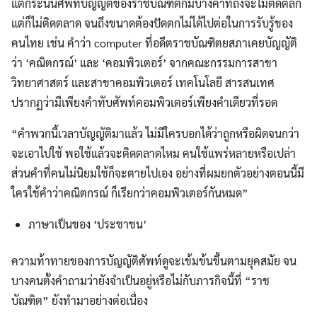
แต่กระนั้นศัพท์บัญญัติของราชบัณฑิตก็มีบางคำที่ถึงจะไม่ติดตลก
แต่ก็ไม่ติดตลาด จนถึงขนาดต้องปัดตกไม่ได้ไปต่อในการรับรู้ของ
คนไทย เช่น คำว่า computer ที่อดีตราชบัณฑิตยสภาเคยบัญญัติ
ว่า ‘คณิตกรณ์’ และ ‘คอมพิวเตอร์’ จากคณะกรรมการสาขา
วิทยาศาสตร์ และสาขาคอมพิวเตอร์ เทคโนโลยี สารสนเทศ
ปรากฏว่ามีเพียงคำทับศัพท์คอมพิวเตอร์เพียงคำเดียวที่รอด
“คำพวกนี้เวลาบัญญัติมาแล้ว ไม่มีใครบอกได้ว่าถูกหรือผิดจนกว่า
จะเอาไปใช้ พอใช้แล้วจะติดตลาดไหม คนใช้แพร่หลายหรือเปล่า
ส่วนคำที่คนไม่นิยมใช้ก็จะตายไปเอง อย่างที่ผมยกตัวอย่างตอนนี้มี
ใครใช้คำว่าคณิตกรณ์ ก็เรียกว่าคอมพิวเตอร์กันหมด”
ภาษาเป็นของ ‘ประชาชน’
ความท้าทายของการบัญญัติศัพท์ดูจะเข้มข้นขึ้นตามยุคสมัย จน
บางคนตั้งคำถามว่ายังจำเป็นอยู่หรือไม่กับภารกิจนี้ที่ “ราช
บัณฑิต” ยังทำมาอย่างต่อเนื่อง