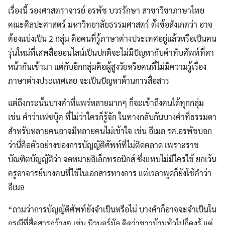
เรื่องนี้ รองศาสตราจารย์ อรพัช บวรรักษา สาขาวิชาภาษาไทย
คณะศิลปะศาสตร์ มหาวิทยาลัยธรรมศาสตร์ ตั้งข้อสังเกตว่า อาจ
ต้องแบ่งเป็น 2 กลุ่ม คือคนที่รู้ภาษาต่างประเทศอยู่แล้วหรือเป็นคน
รุ่นใหม่ที่เสพสื่อออนไลน์เป็นปกติจะไม่มีปัญหากับคำทับศัพท์ที่ดา
หน้ากันเข้ามา แต่กับอีกกลุ่มคือผู้สูงวัยหรือคนที่ไม่มีความรู้เรื่อง
ภาษาต่างประเทศเลย จะเป็นปัญหาด้านการสื่อสาร
แต่ถึงกระนั้นบางคำที่แพร่หลายมากๆ ก็จะเข้าถึงคนได้ทุกกลุ่ม
เช่น คำว่าเฟซบุ๊ค ที่ไม่ว่าใครก็รู้จัก ในทางกลับกันบางคำที่ธรรมดา
สำหรับหลายคนอาจมีหลายคนไม่เข้าใจ เช่น อีเมล รศ.อรพัชบอก
ว่านี่คือตัวอย่างของการบัญญัติศัพท์ที่ไม่ติดตลาด เพราะราช
บัณฑิตบัญญัติว่า จดหมายอิเล็กทรอนิกส์ ซึ่งแทบไม่มีใครใช้ ยกเว้น
ครูอาจารย์บางคนที่ใช้ในเอกสารทางการ แต่เวลาพูดก็ยังใช้คำว่า
อีเมล
“ถามว่าการบัญญัติศัพท์ยังจำเป็นหรือไม่ บางคำก็อาจจะจำเป็นใน
กรณีที่สื่อสารกว้างๆ เช่น นิวนอร์มัล คิดว่าชาวบ้านทั่วไปก็คงรู้ แต่