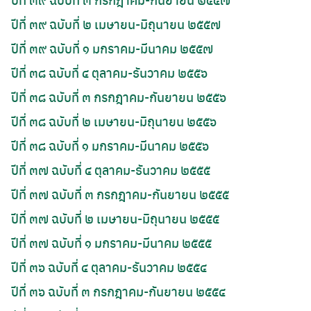
ปีที่ ๓๙ ฉบับที่ ๒ เมษายน-มิถุนายน ๒๕๕๗
ปีที่ ๓๙ ฉบับที่ ๑ มกราคม-มีนาคม ๒๕๕๗
ปีที่ ๓๘ ฉบับที่ ๔ ตุลาคม-ธันวาคม ๒๕๕๖
ปีที่ ๓๘ ฉบับที่ ๓ กรกฎาคม-กันยายน ๒๕๕๖
ปีที่ ๓๘ ฉบับที่ ๒ เมษายน-มิถุนายน ๒๕๕๖
ปีที่ ๓๘ ฉบับที่ ๑ มกราคม-มีนาคม ๒๕๕๖
ปีที่ ๓๗ ฉบับที่ ๔ ตุลาคม-ธันวาคม ๒๕๕๕
ปีที่ ๓๗ ฉบับที่ ๓ กรกฎาคม-กันยายน ๒๕๕๕
ปีที่ ๓๗ ฉบับที่ ๒ เมษายน-มิถุนายน ๒๕๕๕
ปีที่ ๓๗ ฉบับที่ ๑ มกราคม-มีนาคม ๒๕๕๕
ปีที่ ๓๖ ฉบับที่ ๔ ตุลาคม-ธันวาคม ๒๕๕๔
ปีที่ ๓๖ ฉบับที่ ๓ กรกฎาคม-กันยายน ๒๕๕๔