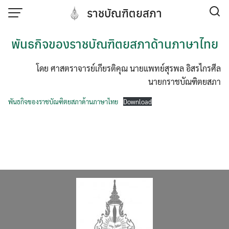
Skip
ราชบัณฑิตยสภา
to
content
พันธกิจของราชบัณฑิตยสภาด้านภาษาไทย
โดย ศาสตราจารย์เกียรติคุณ นายแพทย์สุรพล อิสรไกรศีล
นายกราชบัณฑิตยสภา
พันธกิจของราชบัณฑิตยสภาด้านภาษาไทย
Download